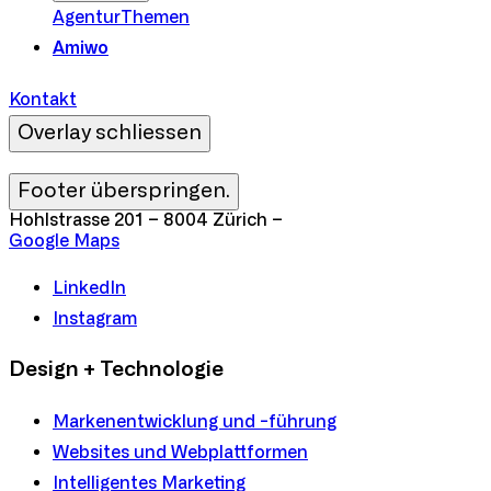
Agentur
Themen
Amiwo
Kontakt
Overlay schliessen
Footer überspringen.
Hohlstrasse 201
–
8004 Zürich
–
Google Maps
LinkedIn
Instagram
Design + Technologie
Markenentwicklung und -führung
Websites und Webplattformen
Intelligentes Marketing