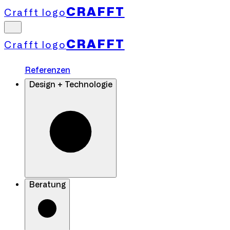
CRAFFT
Crafft logo
CRAFFT
Crafft logo
Referenzen
Design + Technologie
Beratung