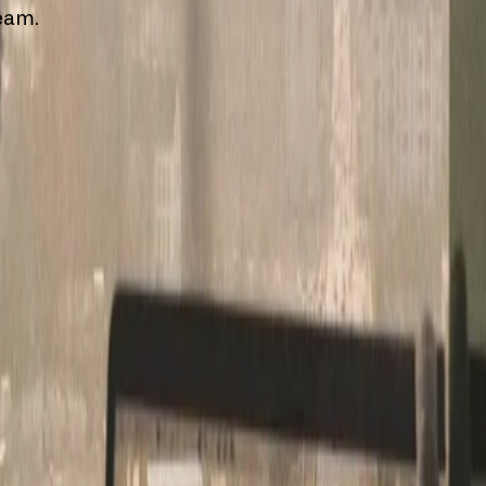
Team.