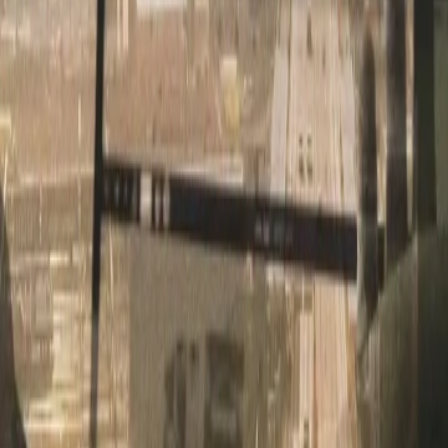
anden.